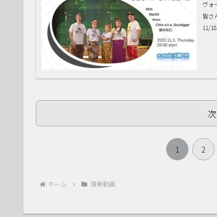
ヴォー
皆さ
11/
次
1
2
ホーム
演奏動画