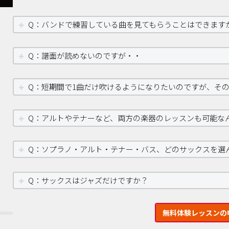
Q：バンドで練習している曲を見てもらうことはできます
Q：譜面が読めないのですが・・
Q：短期間で1曲だけ吹けるようになりたいのですが、そ
Q：アルトやテナーなど、両方の楽器のレッスンも可能な
Q：ソプラノ・アルト・テナー・バス、どのサックスを選
Q：サックスはジャズだけですか？
無料体験レッスンの