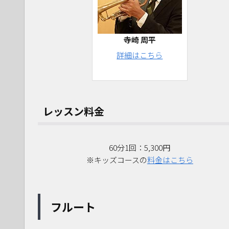
寺崎 周平
詳細はこちら
レッスン料金
60分1回：5,300円
※キッズコースの
料金はこちら
フルート