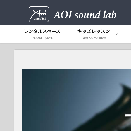
レンタルスペース
キッズレッスン
Rental Space
Lesson for Kids