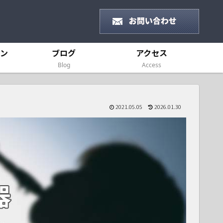
ン
ブログ
アクセス
Blog
Access
2021.05.05
2026.01.30