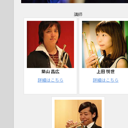
講師
築山 昌広
上田 悦世
詳細はこちら
詳細はこちら