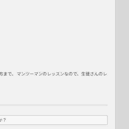
方まで、 マンツーマンのレッスンなので、生徒さんのレ
か？