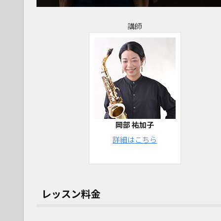
講師
岡部 祐加子
詳細はこちら
レッスン料金