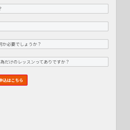
？
何か必要でしょうか？
の為だけのレッスンってありですか？
申込はこちら