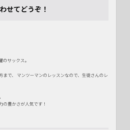
わせてどうぞ！
躍のサックス。
方まで、 マンツーマンのレッスンなので、生徒さんのレ
。
力の豊かさが人気です！