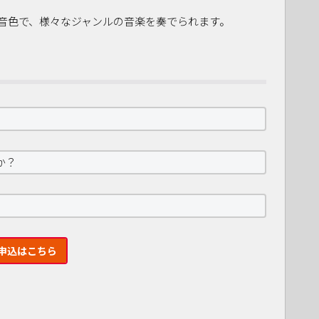
音色で、様々なジャンルの音楽を奏でられます。
か？
申込はこちら