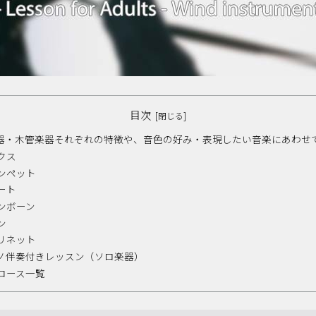
目次
器・木管楽器それぞれの特徴や、音色の好み・表現したい音楽にあわせ
クス
ンペット
ート
ンボーン
ン
リネット
ノ伴奏付きレッスン（ソロ楽器）
コース一覧