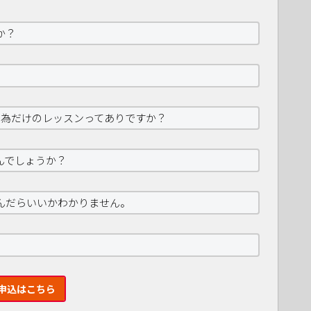
か？
の為だけのレッスンってありですか？
んでしょうか？
んだらいいかわかりません。
申込はこちら