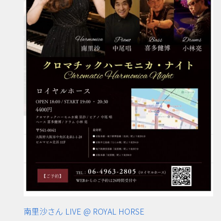
南里沙さん LIVE @ ROYAL HORSE