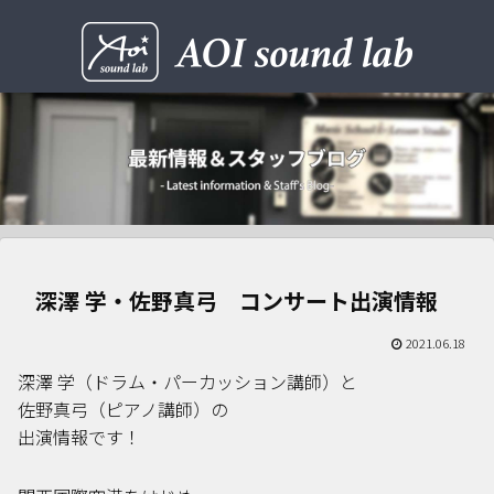
深澤 学・佐野真弓 コンサート出演情報
2021.06.18
深澤 学（ドラム・パーカッション講師）と
佐野真弓（ピアノ講師）の
出演情報です！