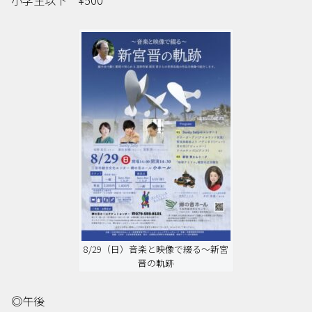
8/29（日）音楽と映像で綴る〜新宮
晋の軌跡
◎午後