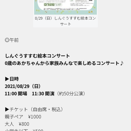
8/29（日）しんぐうすすむ絵本コン
サート
◎午前
しんぐうすすむ絵本コンサート
0
歳のあかちゃんから家族みんなで楽しめるコンサート♪
▶︎
日時
2021/08/29
（日）
11:00
開場
11:30
開演
（約
50
分公演）
▶︎
チケット（自由席・税込）
親子ペア
¥1000
大人
¥800
小学生以下
¥500