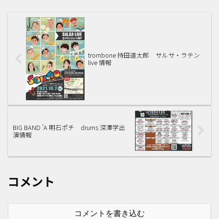
trombone 持田道太郎 サルサ・ラテン
live 情報
BIG BAND ’A 明石ポチ drums 深澤学出
演情報
コメント
コメントを書き込む