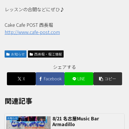
レッスンの合間などにぜひ♪
Cake Cafe POST 西長堀
http://www.cafe-post.com
お知らせ
西長堀・堀江情報
シェアする
X
Facebook
LINE
コピー
関連記事
8/21 名古屋Music Bar
お知らせ
Armadillo