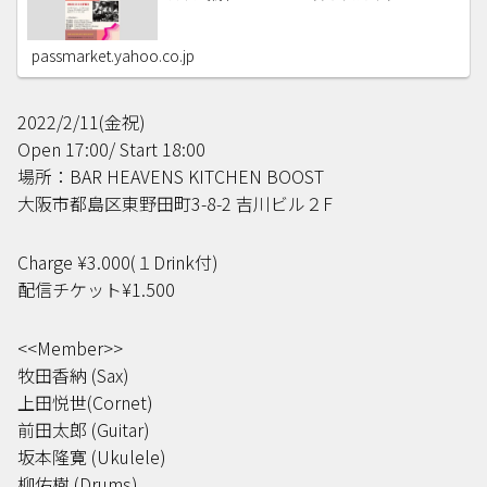
passmarket.yahoo.co.jp
2022/2/11(金祝)
Open 17:00/ Start 18:00
場所：BAR HEAVENS KITCHEN BOOST
大阪市都島区東野田町3-8-2 吉川ビル２F
Charge ¥3.000(１Drink付)
配信チケット¥1.500
<<Member>>
牧田香納 (Sax)
上田悦世(Cornet)
前田太郎 (Guitar)
坂本隆寛 (Ukulele)
柳佑樹 (Drums)