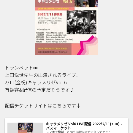
トランペット🎺
上田悦世先生の出演されるライブ、
2/11(金祝)キャラメリゼVol.6
有観客&配信の予定だそうです♪
配信チケットサイトはこちらです↓
キャラメリゼ Vol6 LIVE配信 2022/2/11(sun) -
パスマーケット
スマホで簡単 Yahoo! JAPANのデジタルチケット