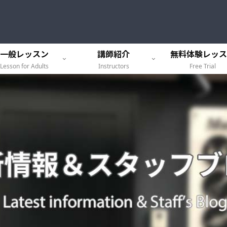
一般レッスン
講師紹介
無料体験レッス
Lesson for Adults
Instructors
Free Trial