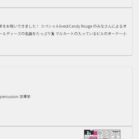
お祝いできました！ スペシャルliveはCandy Rouge のみなさんによるオ
オールディーズの名曲をたっぷり🕺 マルカートの入っているビルのオーナー小
& percussion 深澤学