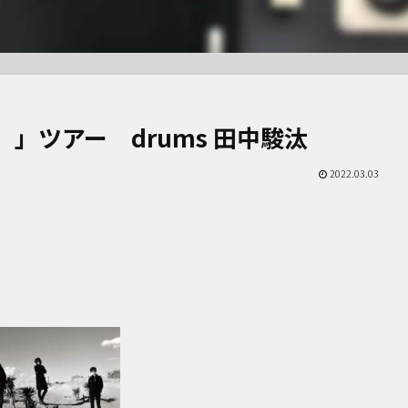
」ツアー drums 田中駿汰
2022.03.03