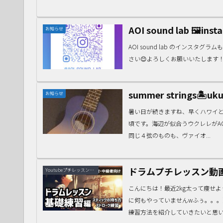
AOI sound lab 🖼inst
お知らせ
AOI sound lab のインス
さい😊よろしくお願いいたします
summer strings🏝uku
お知らせ
暑い日が続きますね、早くハワイ
頃です。海辺が似合うウクレレがAOI
同じ４弦のものも、ヴァイオ...
ドラムプチレッスン動
Youtubeプチレッスン動画
こんにちは！最近2kg太って痩せ
に何もやっていませんwふぅ。。
練習方法を紹介していきたいと思いま