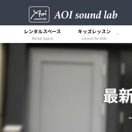
レンタルスペース
キッズレッスン
Rental Space
Lesson for Kids