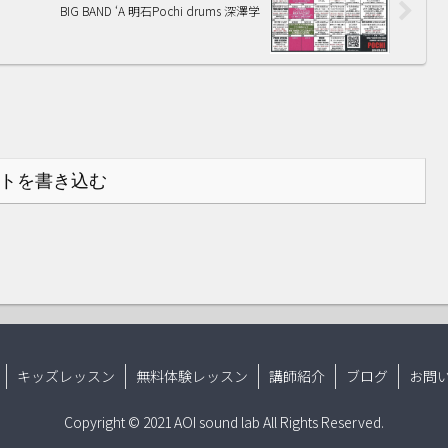
BIG BAND ‘A 明石Pochi drums 深澤学
トを書き込む
キッズレッスン
無料体験レッスン
講師紹介
ブログ
お問
Copyright © 2021 AOI sound lab All Rights Reserved.