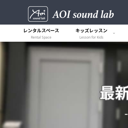
レンタルスペース
キッズレッスン
Rental Space
Lesson for Kids