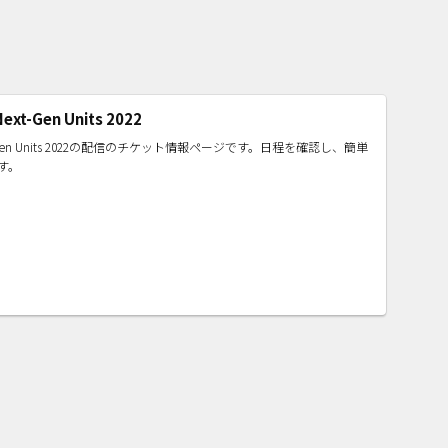
Next-Gen Units 2022
 Next-Gen Units 2022の配信のチケット情報ページです。日程を確認し、簡単
す。