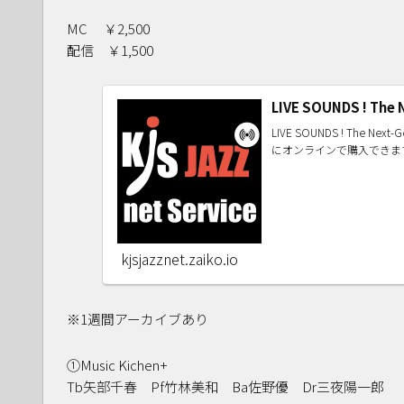
MC ￥2,500
配信 ￥1,500
LIVE SOUNDS ! The 
LIVE SOUNDS ! The
にオンラインで購入できま
kjsjazznet.zaiko.io
※1週間アーカイブあり
①Music Kichen+
Tb矢部千春 Pf竹林美和 Ba佐野優 Dr三夜陽一郎