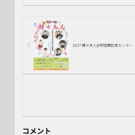
10/27 蝶々夫人@阿倍野区民センター
コメント