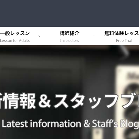
一般レッスン
講師紹介
無料体験レッス
Lesson for Adults
Instructors
Free Trial