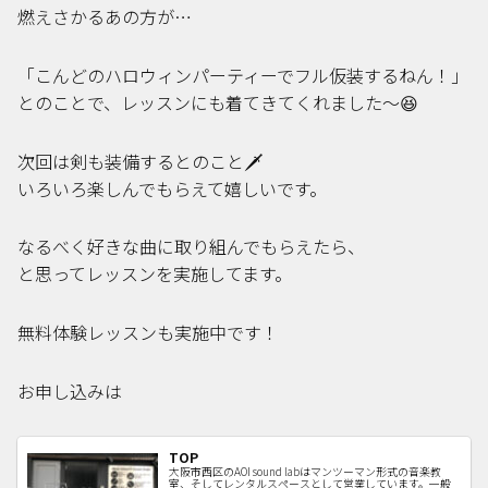
燃えさかるあの方が…
「こんどのハロウィンパーティーでフル仮装するねん！」
とのことで、レッスンにも着てきてくれました〜😆
次回は剣も装備するとのこと🗡️
いろいろ楽しんでもらえて嬉しいです。
なるべく好きな曲に取り組んでもらえたら、
と思ってレッスンを実施してます。
無料体験レッスンも実施中です！
お申し込みは
TOP
大阪市西区のAOI sound labはマンツーマン形式の音楽教
室、そしてレンタルスペースとして営業しています。一般