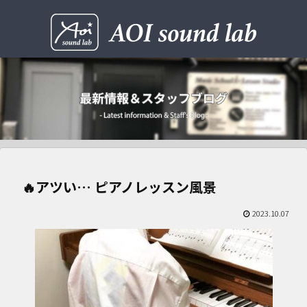
🔥アツい… ピアノレッスン風景
2023.10.07