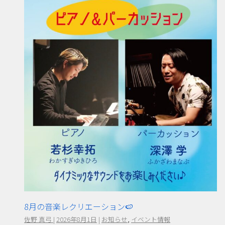
8月の音楽レクリエーション🍉
佐野 真弓
|
2026年8月1日
|
お知らせ
,
イベント情報