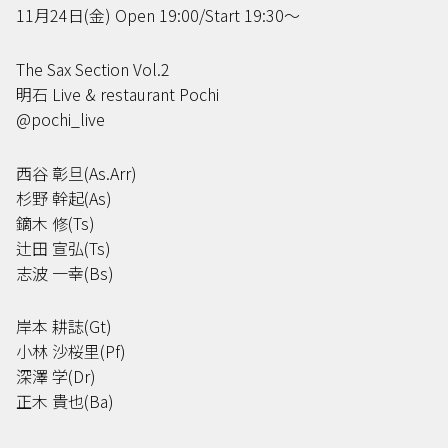
11月24日(金) Open 19:00/Start 19:30〜
The Sax Section Vol.2
明石 Live & restaurant Pochi
@pochi_live
西谷 彰旦(As.Arr)
杉野 幹起(As)
鏑木 修(Ts)
辻田 宣弘(Ts)
志波 一幸(Bs)
岸本 耕誌(Gt)
小林 沙桜里(Pf)
深澤 学(Dr)
正木 貴也(Ba)