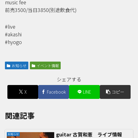
music fee
前売3500/当日3850(別途飲食代)
#live
#akashi
#hyogo
お知らせ
イベント情報
シェアする
X
Facebook
LINE
コピー
関連記事
guitar 古賀和憲 ライブ情報
お知らせ