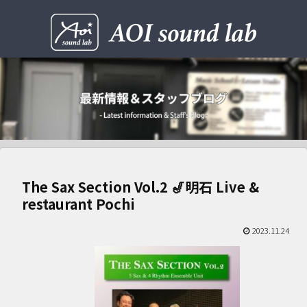
The Sax Section Vol.2 🎷明石 Live &
restaurant Pochi
2023.11.24