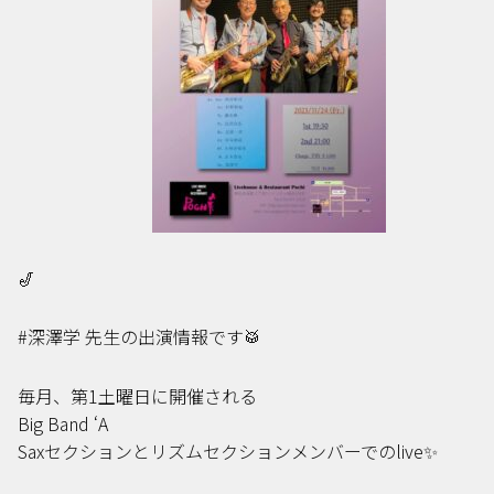
🎷
#深澤学 先生の出演情報です🥁
毎月、第1土曜日に開催される
Big Band ‘A
Saxセクションとリズムセクションメンバーでのlive✨