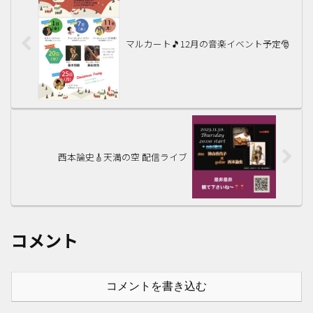
マルカート🎵12月の音楽イベント予定🎅
西本論史🎸天満の空 配信ライブ
コメント
コメントを書き込む