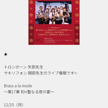
🎄
トロンボーン 矢部先生
サキソフォン 岡部先生のライブ情報です✨
Brass a la mode
〜第17章 初⭐️聖なる夜の宴〜
12/25（月）