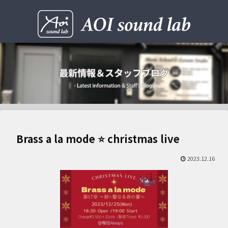
Brass a la mode ⭐️ christmas live
2023.12.16