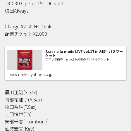
18：30 Open／19：00 start
梅田Always
Charge ¥2.500+1Drink
配信チケット¥2.000
Brass a la mode LIVE vol.17 in大阪 - パスマー
ケット
スマホで簡単 Yahoo! JAPANのデジタルチケット
passmarket.yahoo.co.jp
黒川正治(S.Sax)
岡部祐加子(A.Sax)
牧田香納(T.Sax)
上田悦世(Tp)
矢部千春(Trombone)
仙波宏文(Key)