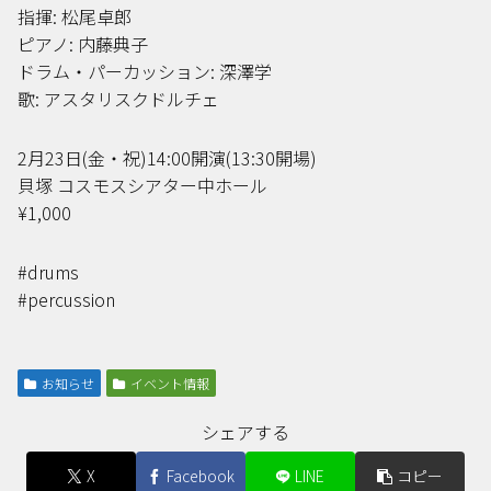
指揮: 松尾卓郎
ピアノ: 内藤典子
ドラム・パーカッション: 深澤学
歌: アスタリスクドルチェ
2月23日(金・祝)14:00開演(13:30開場)
貝塚 コスモスシアター中ホール
¥1,000
#drums
#percussion
お知らせ
イベント情報
シェアする
X
Facebook
LINE
コピー