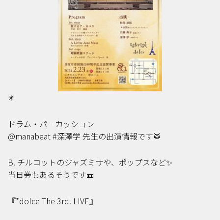
✴️
ドラム・パーカッション
@manabeat #深澤学 先生の出演情報です🥁
B. チルコットのジャズミサや、ポップスなど✨
当日券もあるそうです🎫
『*dolce The 3rd. LIVE』