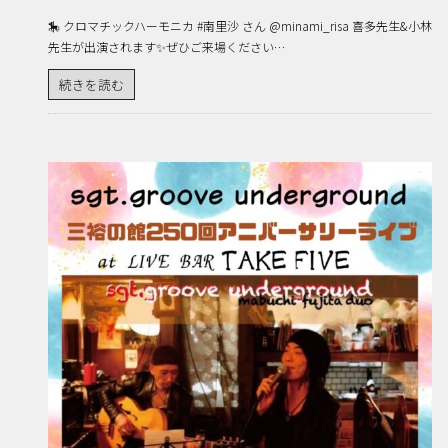
🎠 クロマチックハーモニカ #南里沙 さん @minami_risa 喜多先生&小林
先生が出演されます✨ぜひご来場ください…
続きを読む