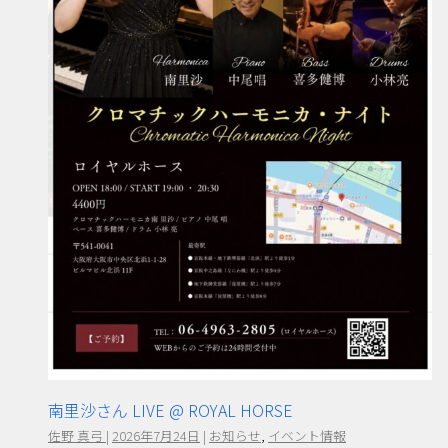
南里沙さん LIVE @ ROYAL HORSE
佐野 真弓
|
2026年7月24日
|
お知らせ
,
イベント情報