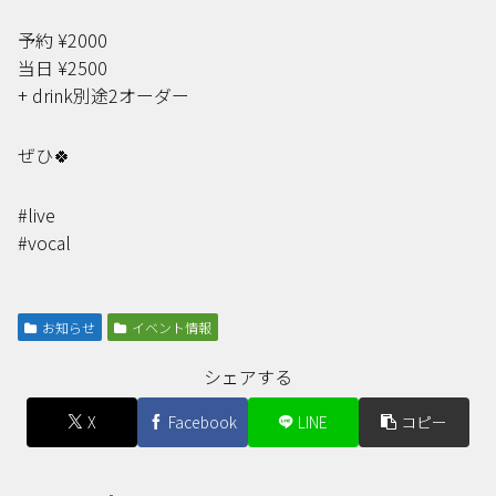
予約 ¥2000
当日 ¥2500
+ drink別途2オーダー
ぜひ🍀
#live
#vocal
お知らせ
イベント情報
シェアする
X
Facebook
LINE
コピー