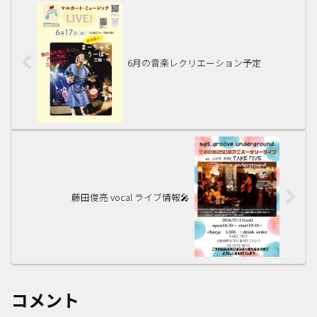
6月の音楽レクリエーション予定
藤田俊亮 vocal ライブ情報🎤
コメント