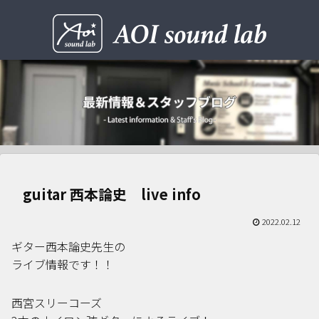
guitar 西本論史 live info
2022.02.12
ギター西本論史先生の
ライブ情報です！！
西宮スリーコーズ