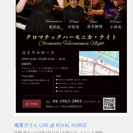
南里沙さん LIVE @ ROYAL HORSE
佐野 真弓
|
2026年7月24日
|
お知らせ
,
イベント情報