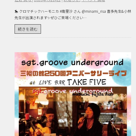
🎠 クロマチックハーモニカ #南里沙 さん @minami_risa 喜多先生&小林
先生が出演されます✨ぜひご来場ください…
続きを読む