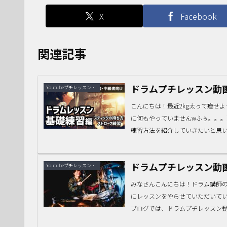
X
Facebook
関連記事
ドラムプチレッスン動
Youtubeプチレッスン動画
こんにちは！最近2kg太って痩せ
に何もやっていませんwふぅ。。
練習方法を紹介していきたいと思いま
ドラムプチレッスン動
Youtubeプチレッスン動画
みなさんこんにちは！ドラム講師
にレッスンをやらせていただいて
ブログでは、ドラムプチレッスン動画