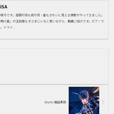
SA
野真弓です。昼間の空も夜の月・星もきれいに見える季節がやってきました。
「明け星」の注目度もすさまじいなと思いながら、動画ご紹介です。ピアノで
トライ...
drums 福田勇哉