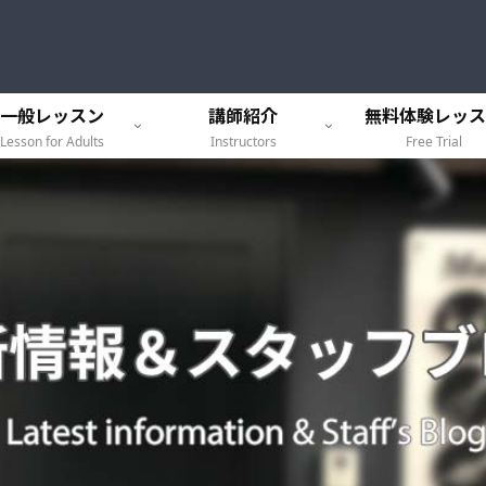
一般レッスン
講師紹介
無料体験レッス
Lesson for Adults
Instructors
Free Trial