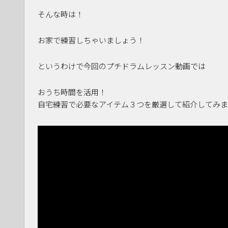
そんな時は！
お家で練習しちゃいましょう！
というわけで今回のプチドラムレッスン動画では
おうち時間を活用！
自宅練習で必要なアイテム３つを厳選して紹介してみ