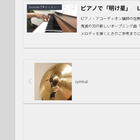
ピアノで「明け星」 Li
Youtubeプチレッスン動画
ピアノ・アコーディオン講師の佐
鬼滅の刃の新しいオープニング曲
メロディを弾くときのご参考までに。
cymbal