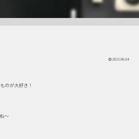
2021.06.04
いものが大好き！
ね〜