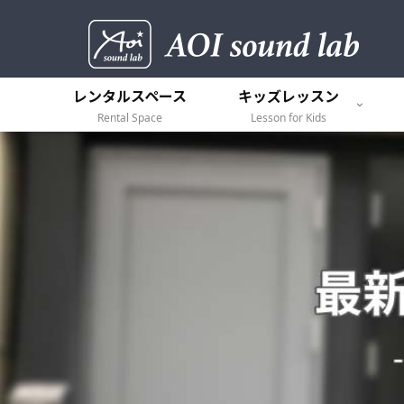
レンタルスペース
キッズレッスン
Rental Space
Lesson for Kids