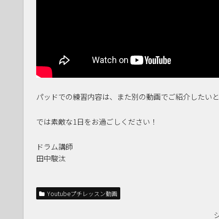
パッドでの練習内容は、また別の動画でご紹介したい
では素敵な1日をお過ごしください！
ドラム講師
田中駿汰
Youtubeプチレッスン動画