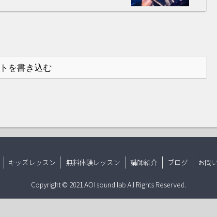
トを書き込む
キッズレッスン
無料体験レッスン
講師紹介
ブログ
お問
Copyright © 2021 AOI sound lab All Rights Reserved.