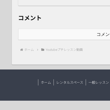
コメント
コメン
ホーム
Youtubeプチレッスン動画
ホーム
レンタルスペース
一般レッスン